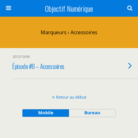
Objectif Numérique
Marqueurs › Accessoires
2012/10/04
Épisode #8 – Accessoires
Retour au début
Mobile
Bureau