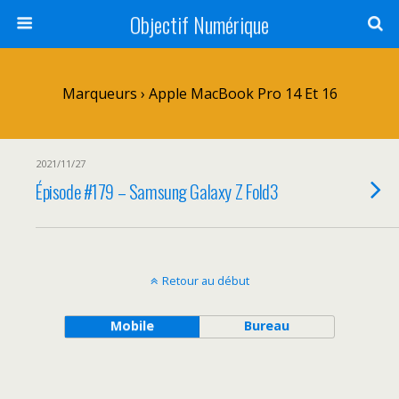
Objectif Numérique
Marqueurs › Apple MacBook Pro 14 Et 16
2021/11/27
Épisode #179 – Samsung Galaxy Z Fold3
Retour au début
Mobile
Bureau