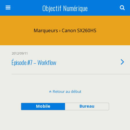
Objectif Numérique
Marqueurs › Canon SX260HS
2012/09/11
Épisode #7 – Workflow
Retour au début
Mobile
Bureau