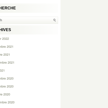
HERCHE
HIVES
er 2022
mbre 2021
re 2021
embre 2021
2021
mbre 2020
mbre 2020
re 2020
embre 2020