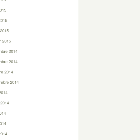
2015
 2015
 2015
er 2015
mbre 2014
mbre 2014
re 2014
embre 2014
2014
t 2014
2014
2014
 2014