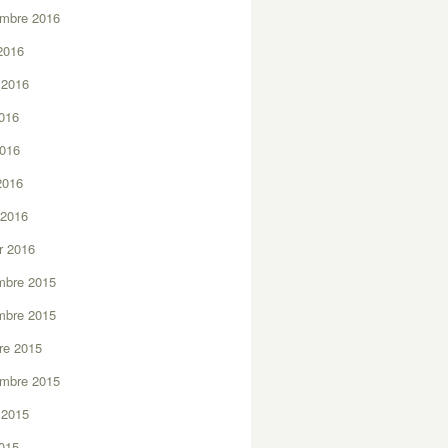
embre 2016
2016
t 2016
2016
2016
 2016
 2016
er 2016
mbre 2015
mbre 2015
re 2015
embre 2015
t 2015
2015