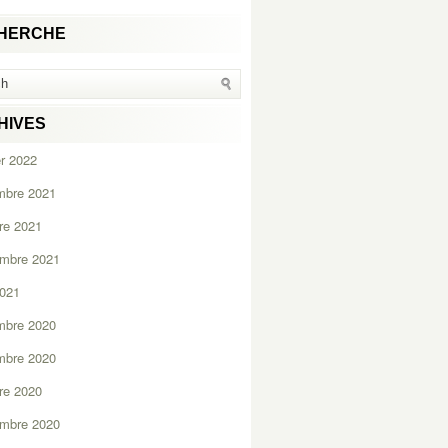
HERCHE
HIVES
er 2022
mbre 2021
re 2021
embre 2021
2021
mbre 2020
mbre 2020
re 2020
embre 2020