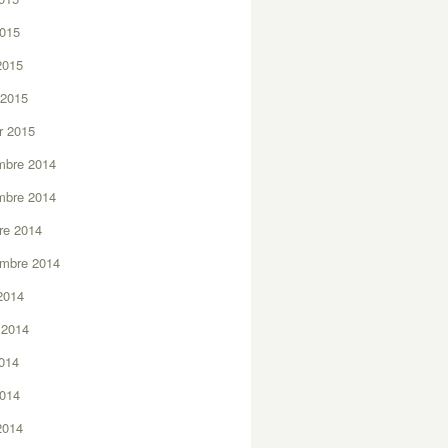
2015
 2015
 2015
er 2015
mbre 2014
mbre 2014
re 2014
embre 2014
2014
t 2014
2014
2014
 2014