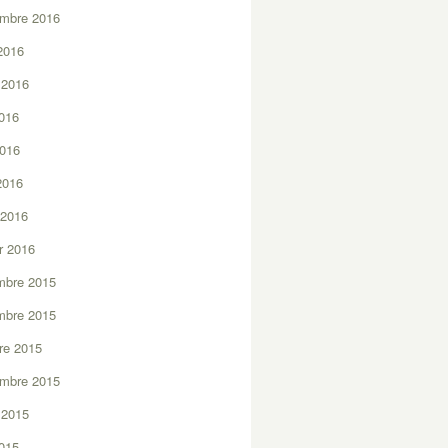
embre 2016
2016
t 2016
2016
2016
 2016
 2016
er 2016
mbre 2015
mbre 2015
re 2015
embre 2015
t 2015
2015