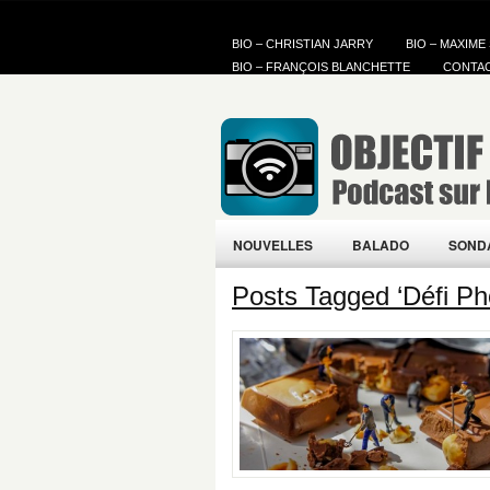
BIO – CHRISTIAN JARRY
BIO – MAXIME
BIO – FRANÇOIS BLANCHETTE
CONTA
NOUVELLES
BALADO
SOND
Posts Tagged ‘Défi Ph