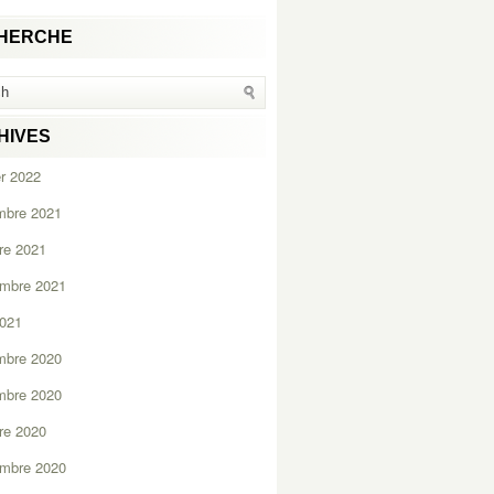
HERCHE
HIVES
er 2022
mbre 2021
re 2021
embre 2021
2021
mbre 2020
mbre 2020
re 2020
embre 2020