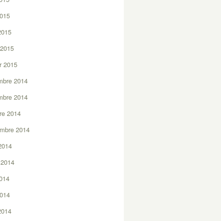
2015
 2015
 2015
er 2015
mbre 2014
mbre 2014
re 2014
embre 2014
2014
t 2014
2014
2014
 2014