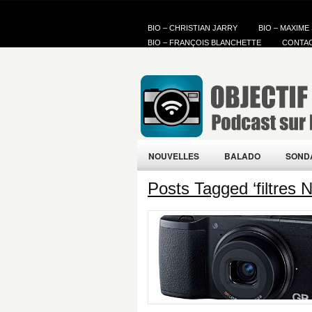
BIO – CHRISTIAN JARRY
BIO – MAXIME
BIO – FRANÇOIS BLANCHETTE
CONTA
NOUVELLES
BALADO
SOND
Posts Tagged ‘filtres 