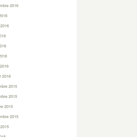
embre 2016
2016
t 2016
2016
2016
 2016
 2016
er 2016
mbre 2015
mbre 2015
re 2015
embre 2015
t 2015
2015