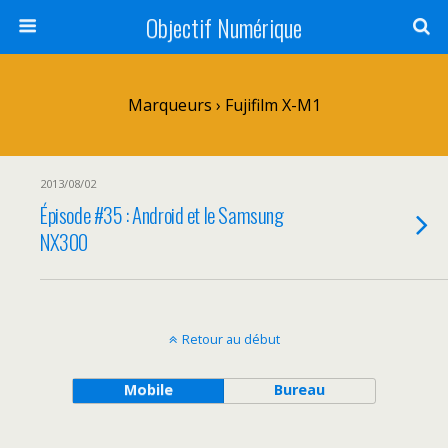
Objectif Numérique
Marqueurs › Fujifilm X-M1
2013/08/02
Épisode #35 : Android et le Samsung
NX300
Retour au début
Mobile
Bureau