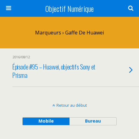
Objectif Numérique
Marqueurs › Gaffe De Huawei
2016/08/12
Épisode #95 – Huawei, objectifs Sony et
Prisma
Retour au début
Mobile
Bureau