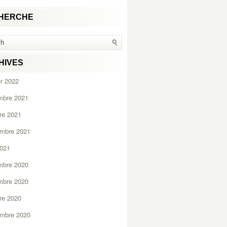
HERCHE
HIVES
er 2022
mbre 2021
re 2021
embre 2021
2021
mbre 2020
mbre 2020
re 2020
embre 2020