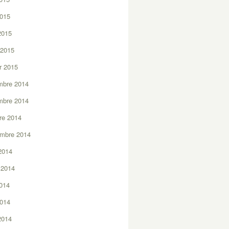
2015
 2015
 2015
er 2015
mbre 2014
mbre 2014
re 2014
embre 2014
2014
t 2014
2014
2014
 2014