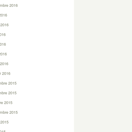
embre 2016
2016
t 2016
2016
2016
 2016
 2016
er 2016
mbre 2015
mbre 2015
re 2015
embre 2015
t 2015
2015