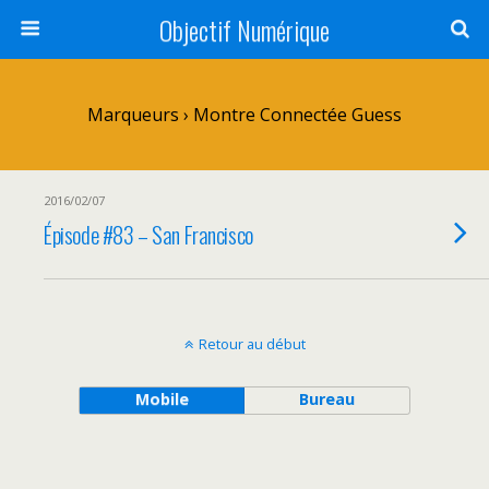
Objectif Numérique
Marqueurs › Montre Connectée Guess
2016/02/07
Épisode #83 – San Francisco
Retour au début
Mobile
Bureau