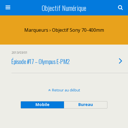
Objectif Numérique
Marqueurs › Objectif Sony 70-400mm
2013/03/01
Épisode #17 – Olympus E-PM2
Retour au début
Mobile
Bureau