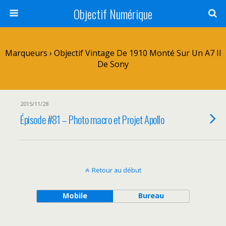
Objectif Numérique
Marqueurs › Objectif Vintage De 1910 Monté Sur Un A7 II
De Sony
2015/11/28
Épisode #81 – Photo macro et Projet Apollo
Retour au début
Mobile
Bureau