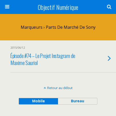
Objectif Numérique
Marqueurs › Parts De Marché De Sony
2015/06/12
Épisode #74 – Le Projet Instagram de
Maxime Sauriol
Retour au début
Mobile
Bureau