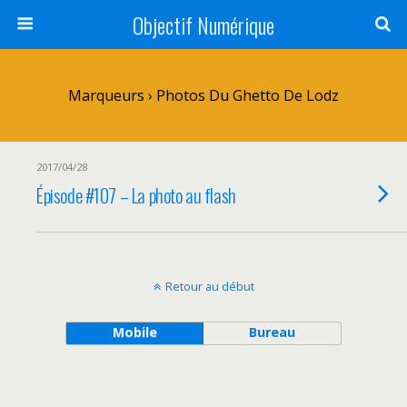
Objectif Numérique
Marqueurs › Photos Du Ghetto De Lodz
2017/04/28
Épisode #107 – La photo au flash
Retour au début
Mobile
Bureau