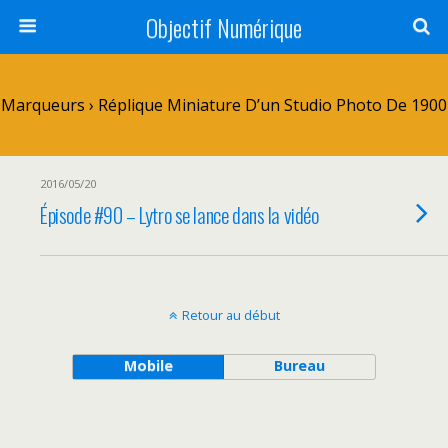
Objectif Numérique
Marqueurs › Réplique Miniature D’un Studio Photo De 1900
2016/05/20
Épisode #90 – Lytro se lance dans la vidéo
Retour au début
Mobile
Bureau