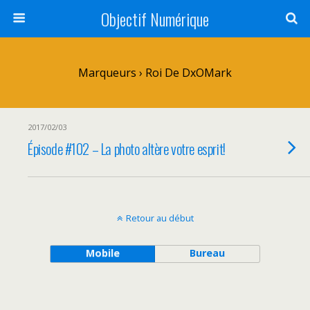
Objectif Numérique
Marqueurs › Roi De DxOMark
2017/02/03
Épisode #102 – La photo altère votre esprit!
Retour au début
Mobile
Bureau