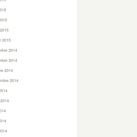
2015
 2015
 2015
er 2015
mbre 2014
mbre 2014
re 2014
embre 2014
2014
t 2014
2014
2014
 2014