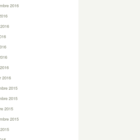
embre 2016
2016
t 2016
2016
2016
 2016
 2016
er 2016
mbre 2015
mbre 2015
re 2015
embre 2015
t 2015
2015