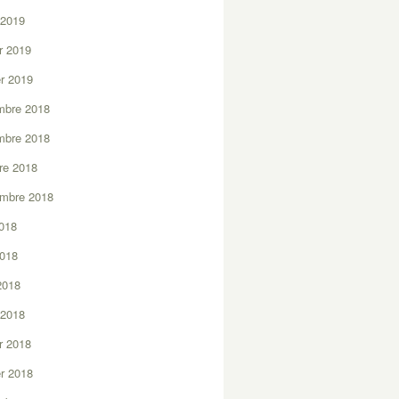
 2019
er 2019
er 2019
mbre 2018
mbre 2018
re 2018
embre 2018
2018
2018
 2018
 2018
er 2018
er 2018