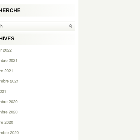
HERCHE
HIVES
er 2022
mbre 2021
re 2021
embre 2021
2021
mbre 2020
mbre 2020
re 2020
embre 2020