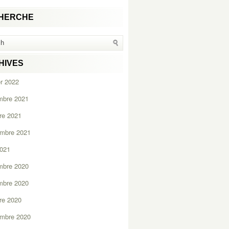
HERCHE
HIVES
er 2022
mbre 2021
re 2021
embre 2021
2021
mbre 2020
mbre 2020
re 2020
embre 2020