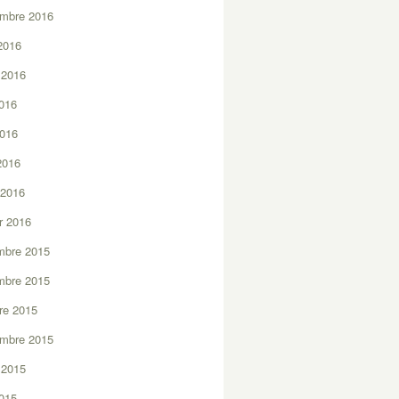
embre 2016
2016
t 2016
2016
2016
 2016
 2016
er 2016
mbre 2015
mbre 2015
re 2015
embre 2015
t 2015
2015