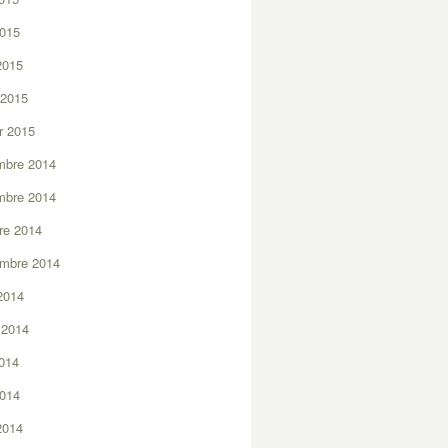
2015
 2015
 2015
er 2015
mbre 2014
mbre 2014
re 2014
embre 2014
2014
t 2014
2014
2014
 2014