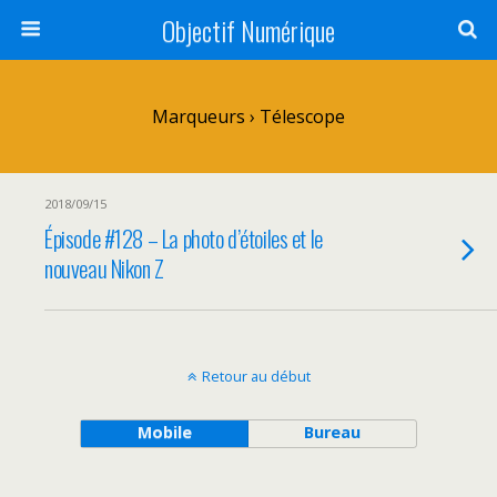
Objectif Numérique
Marqueurs › Télescope
2018/09/15
Épisode #128 – La photo d’étoiles et le
nouveau Nikon Z
Retour au début
Mobile
Bureau