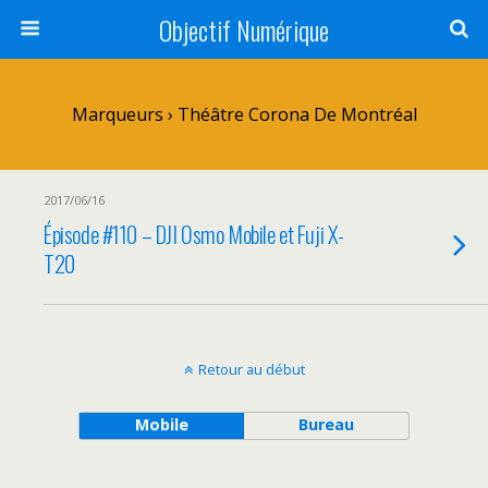
Objectif Numérique
Marqueurs › Théâtre Corona De Montréal
2017/06/16
Épisode #110 – DJI Osmo Mobile et Fuji X-
T20
Retour au début
Mobile
Bureau