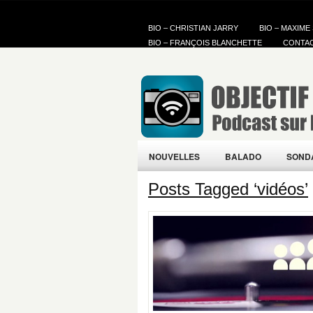
BIO – CHRISTIAN JARRY
BIO – MAXIME
BIO – FRANÇOIS BLANCHETTE
CONTA
NOUVELLES
BALADO
SOND
Posts Tagged ‘vidéos’