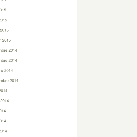
2015
 2015
 2015
er 2015
mbre 2014
mbre 2014
re 2014
embre 2014
2014
t 2014
2014
2014
 2014