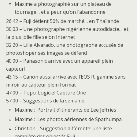
Maxime a photographié sur un plateau de
tournage… et a peur qu’on l’abandonne
26:42 – Fuji détient 50% de marché… en Thaïlande
30:03 – Une photographe nigérienne autodidacte… et
la plus jolie fille selon Internet
32:20 – Lilia Alvarado, une photographe accusée de
photoshoper ses images se défend
40:00 – Panasonic arrive avec un appareil plein
capteur!
43:15 – Canon aussi arrive avec l’EOS R, gamme sans
miroir au capteur plein format
47:00 – Topo: Logiciel Capture One
57:00 – Suggestions de la semaine:
Maxime : Portrait d’itinérants de Lee Jeffries
Maxime : Les photos aériennes de Spathumpa
Christian : Suggestion différente: une liste
complète des objectifs Fuji