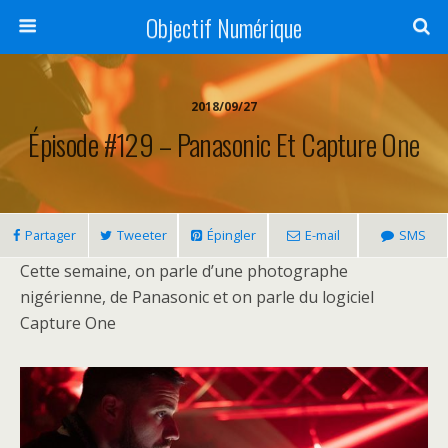
Objectif Numérique
2018/09/27
Épisode #129 – Panasonic Et Capture One
Partager
Tweeter
Épingler
E-mail
SMS
Cette semaine, on parle d’une photographe
nigérienne, de Panasonic et on parle du logiciel
Capture One