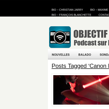
BIO – CHRISTIAN JARRY
BIO – MAXIME
BIO – FRANÇOIS BLANCHETTE
CONTA
NOUVELLES
BALADO
SOND
Posts Tagged ‘Canon