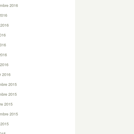
embre 2016
2016
t 2016
2016
2016
 2016
 2016
er 2016
mbre 2015
mbre 2015
re 2015
embre 2015
t 2015
2015