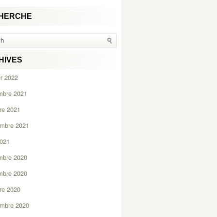
HERCHE
HIVES
er 2022
mbre 2021
re 2021
embre 2021
2021
mbre 2020
mbre 2020
re 2020
embre 2020