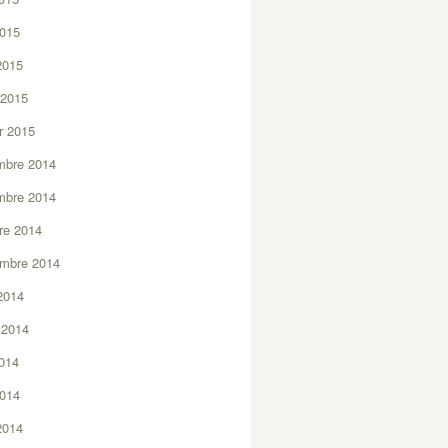
2015
 2015
 2015
er 2015
mbre 2014
mbre 2014
re 2014
embre 2014
2014
t 2014
2014
2014
 2014