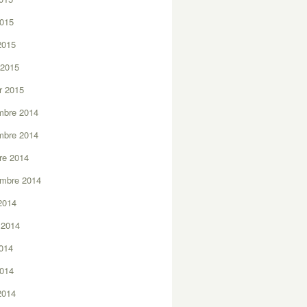
2015
 2015
 2015
er 2015
mbre 2014
mbre 2014
re 2014
embre 2014
2014
t 2014
2014
2014
 2014