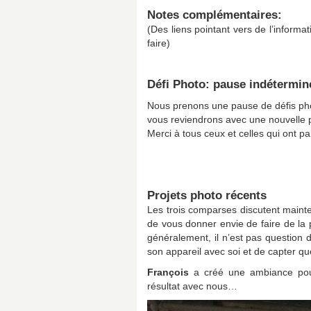
Notes complémentaires:
(Des liens pointant vers de l’informati
faire)
Défi Photo: pause indétermin
Nous prenons une pause de défis pho
vous reviendrons avec une nouvelle 
Merci à tous ceux et celles qui ont par
Projets photo récents
Les trois comparses discutent mainte
de vous donner envie de faire de la 
généralement, il n’est pas question d’
son appareil avec soi et de capter qu
François
a créé une ambiance pour
résultat avec nous…