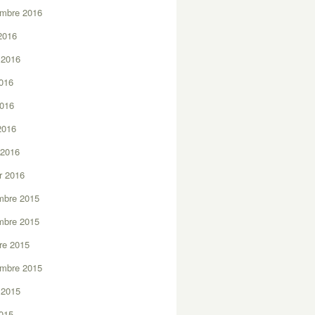
embre 2016
2016
t 2016
2016
2016
 2016
 2016
er 2016
mbre 2015
mbre 2015
re 2015
embre 2015
t 2015
2015