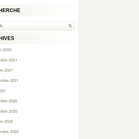
HERCHE
HIVES
er 2022
mbre 2021
re 2021
embre 2021
2021
mbre 2020
mbre 2020
re 2020
embre 2020