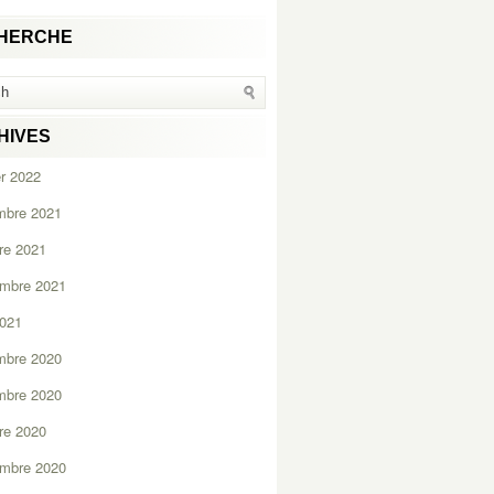
HERCHE
HIVES
er 2022
mbre 2021
re 2021
embre 2021
2021
mbre 2020
mbre 2020
re 2020
embre 2020