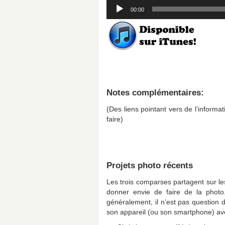
Lecteur
00:00
audio
Notes complémentaires:
(Des liens pointant vers de l’informati
faire)
Projets photo récents
Les trois comparses partagent sur les
donner envie de faire de la photo
généralement, il n’est pas question d’
son appareil (ou son smartphone) ave