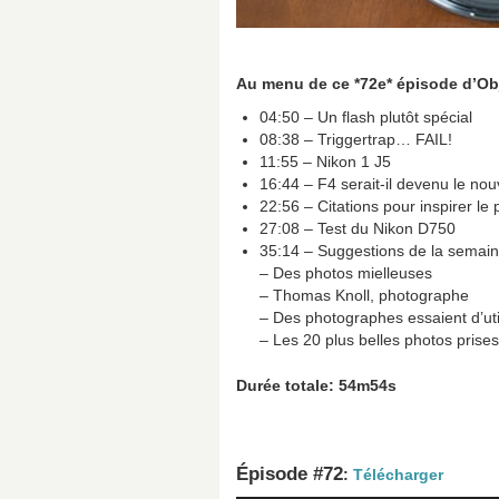
Au menu de ce *72e* épisode d’Ob
04:50 – Un flash plutôt spécial
08:38 – Triggertrap… FAIL!
11:55 – Nikon 1 J5
16:44 – F4 serait-il devenu le no
22:56 – Citations pour inspirer l
27:08 – Test du Nikon D750
35:14 – Suggestions de la semain
– Des photos mielleuses
– Thomas Knoll, photographe
– Des photographes essaient d’uti
– Les 20 plus belles photos prise
Durée totale: 54m54s
Épisode #72
:
Télécharger