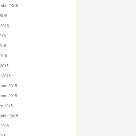
embre 2016
2016
t 2016
2016
2016
 2016
 2016
er 2016
mbre 2015
mbre 2015
re 2015
embre 2015
t 2015
2015