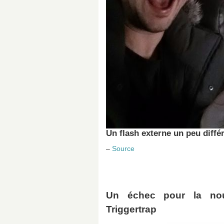
Un flash externe un peu diffé
–
Source
Un échec pour la nou
Triggertrap