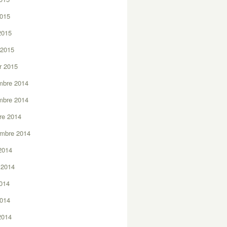
2015
 2015
 2015
er 2015
mbre 2014
mbre 2014
re 2014
embre 2014
2014
t 2014
2014
2014
 2014