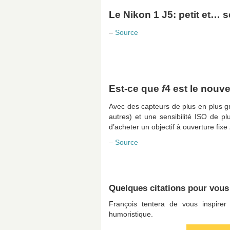
Le Nikon 1 J5: petit et… s
–
Source
Est-ce que
f
4 est le nouv
Avec des capteurs de plus en plus gr
autres) et une sensibilité ISO de p
d’acheter un objectif à ouverture fixe
–
Source
Quelques citations pour vous i
François tentera de vous inspirer
humoristique.