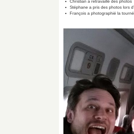
Christian a retravaillé des photos
Stéphane a pris des photos lors 
François a photographié la tournée