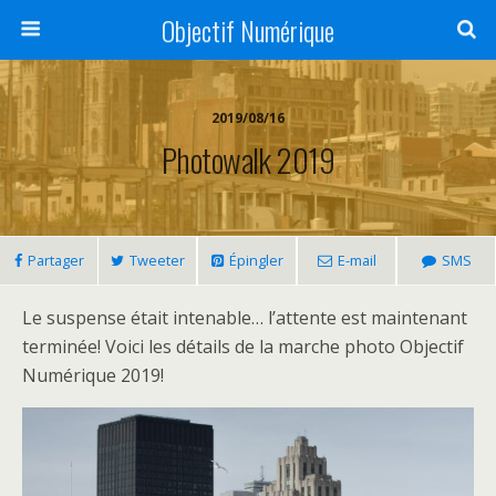
Objectif Numérique
2019/08/16
Photowalk 2019
Partager
Tweeter
Épingler
E-mail
SMS
Le suspense était intenable… l’attente est maintenant
terminée! Voici les détails de la marche photo Objectif
Numérique 2019!