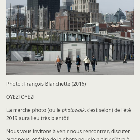
Photo : François Blanchette (2016)
OYEZ! OYEZ!
La marche photo (ou le
photowalk
, c’est selon) de l’été
2019 aura lieu très bientôt!
Nous vous invitons à venir nous rencontrer, discuter
avec nous, et faire de la photo pour le plaisir d’être à