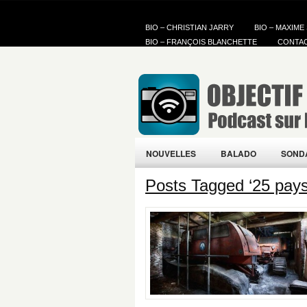
BIO – CHRISTIAN JARRY
BIO – MAXIME
BIO – FRANÇOIS BLANCHETTE
CONTA
NOUVELLES
BALADO
SOND
Posts Tagged ‘25 pays