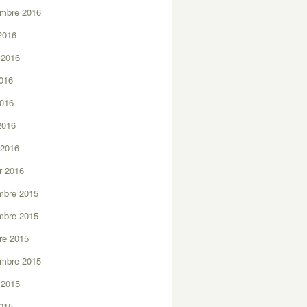
embre 2016
2016
t 2016
2016
2016
 2016
 2016
er 2016
mbre 2015
mbre 2015
re 2015
embre 2015
t 2015
2015