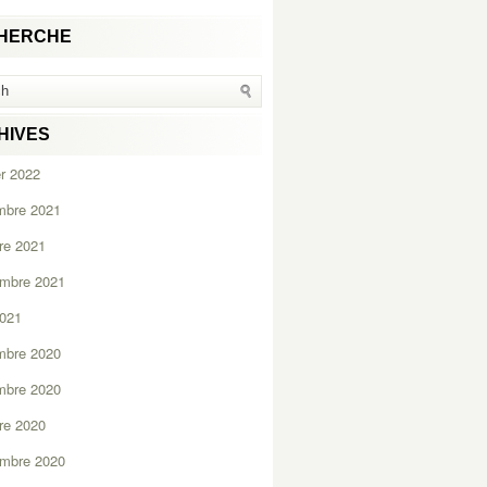
HERCHE
HIVES
er 2022
mbre 2021
re 2021
embre 2021
2021
mbre 2020
mbre 2020
re 2020
embre 2020