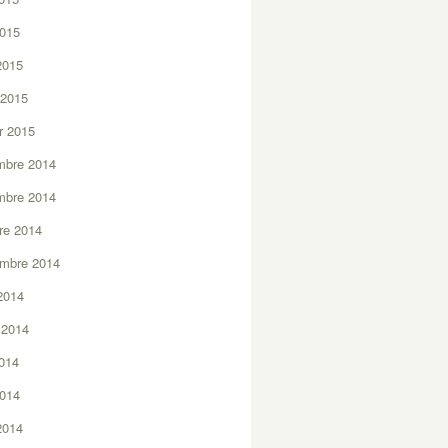
2015
 2015
 2015
er 2015
mbre 2014
mbre 2014
re 2014
embre 2014
2014
t 2014
2014
2014
 2014