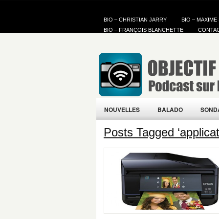
BIO – CHRISTIAN JARRY
BIO – MAXIME
BIO – FRANÇOIS BLANCHETTE
CONTA
NOUVELLES
BALADO
SOND
Posts Tagged ‘applicat