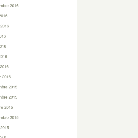
embre 2016
2016
t 2016
2016
2016
 2016
 2016
er 2016
mbre 2015
mbre 2015
re 2015
embre 2015
t 2015
2015