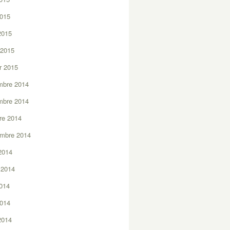
2015
 2015
 2015
er 2015
mbre 2014
mbre 2014
re 2014
embre 2014
2014
t 2014
2014
2014
 2014