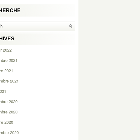
HERCHE
HIVES
er 2022
mbre 2021
re 2021
embre 2021
2021
mbre 2020
mbre 2020
re 2020
embre 2020