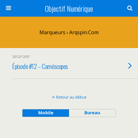
Objectif Numérique
Marqueurs › Arqspin.com
2012/12/07
Épisode #12 – Caméscopes
Retour au début
Mobile
Bureau