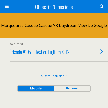
Objectif Numérique
Marqueurs › Casque Casque VR Daydream View De Google
2017/03/31
Épisode #105 – Test du Fujifilm X-T2
Retour au début
Mobile
Bureau