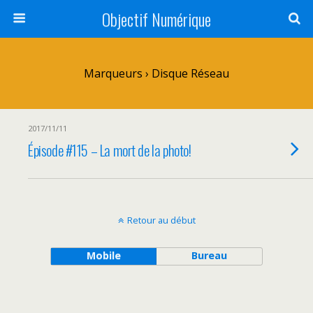
Objectif Numérique
Marqueurs › Disque Réseau
2017/11/11
Épisode #115 – La mort de la photo!
Retour au début
Mobile
Bureau