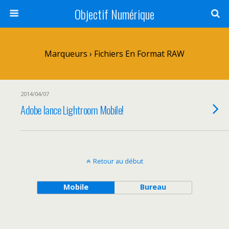
Objectif Numérique
Marqueurs › Fichiers En Format RAW
2014/04/07
Adobe lance Lightroom Mobile!
Retour au début
Mobile
Bureau