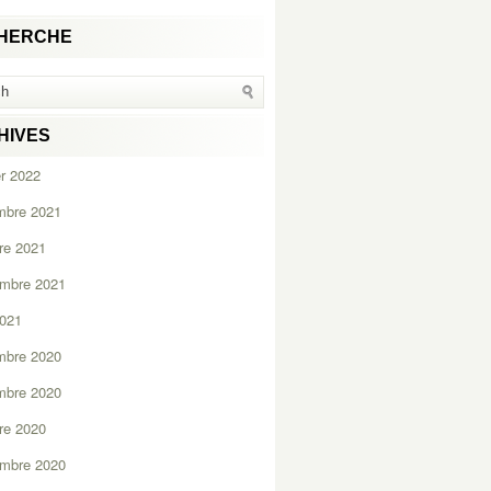
HERCHE
HIVES
er 2022
mbre 2021
re 2021
embre 2021
2021
mbre 2020
mbre 2020
re 2020
embre 2020