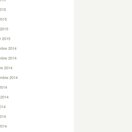
2015
 2015
 2015
er 2015
mbre 2014
mbre 2014
re 2014
embre 2014
2014
t 2014
2014
2014
 2014