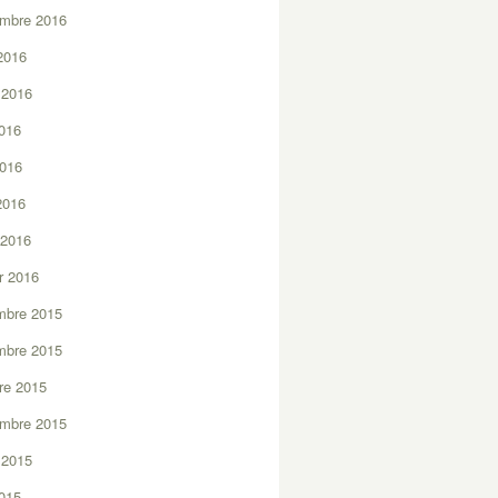
embre 2016
2016
t 2016
2016
2016
 2016
 2016
er 2016
mbre 2015
mbre 2015
re 2015
embre 2015
t 2015
2015