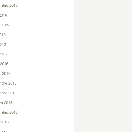
embre 2016
2016
t 2016
2016
2016
 2016
 2016
er 2016
mbre 2015
mbre 2015
re 2015
embre 2015
t 2015
2015