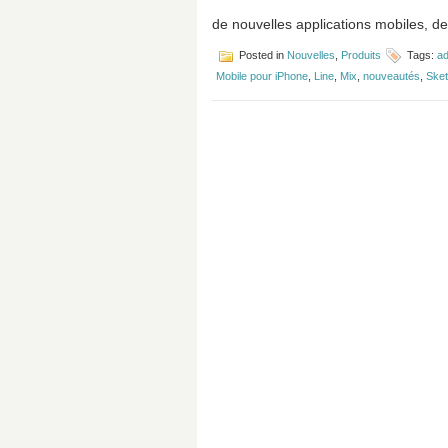
de nouvelles applications mobiles, de
Posted in
Nouvelles
,
Produits
Tags:
ad
Mobile pour iPhone
,
Line
,
Mix
,
nouveautés
,
Ske