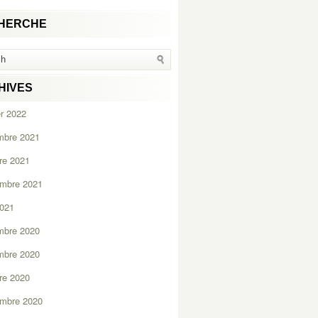
HERCHE
HIVES
er 2022
mbre 2021
re 2021
embre 2021
2021
mbre 2020
mbre 2020
re 2020
embre 2020