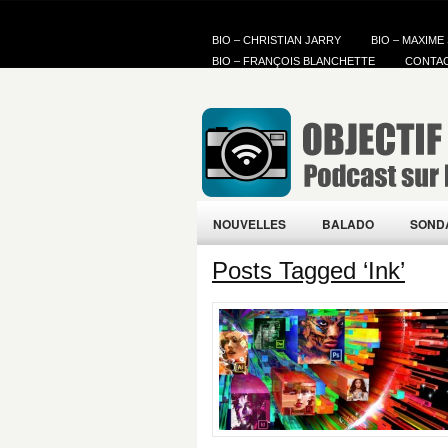
BIO – CHRISTIAN JARRY
BIO – MAXIME
BIO – FRANÇOIS BLANCHETTE
CONTA
NOUVELLES
BALADO
SOND
Posts Tagged ‘Ink’