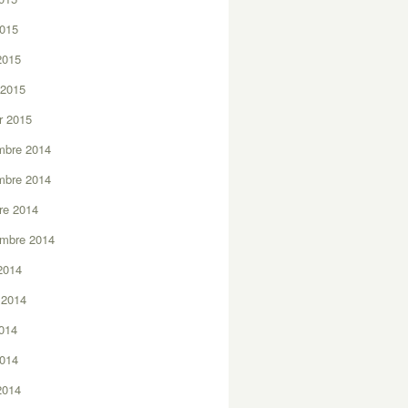
2015
 2015
 2015
er 2015
mbre 2014
mbre 2014
re 2014
embre 2014
2014
t 2014
2014
2014
 2014