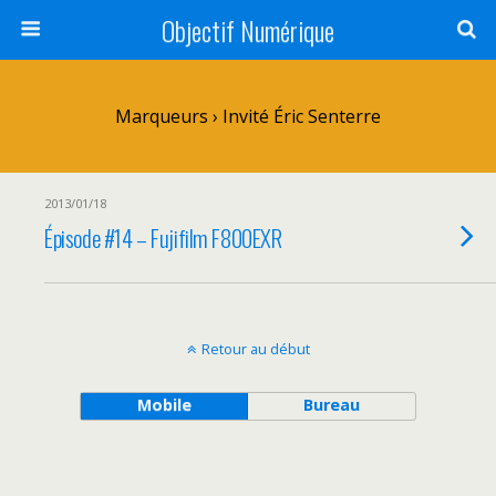
Objectif Numérique
Marqueurs › Invité Éric Senterre
2013/01/18
Épisode #14 – Fujifilm F800EXR
Retour au début
Mobile
Bureau