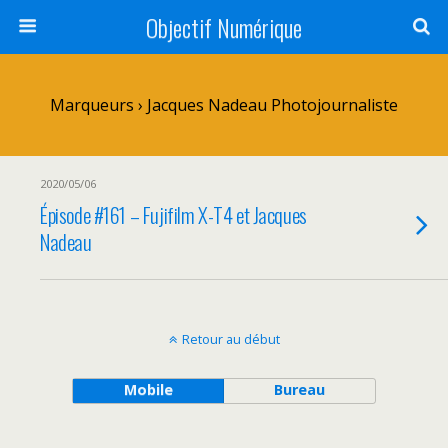
Objectif Numérique
Marqueurs › Jacques Nadeau Photojournaliste
2020/05/06
Épisode #161 – Fujifilm X-T4 et Jacques
Nadeau
Retour au début
Mobile
Bureau