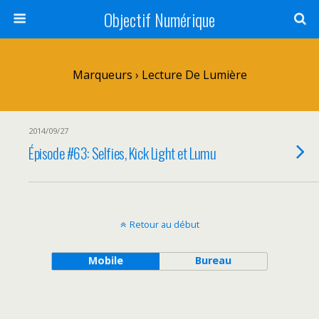
Objectif Numérique
Marqueurs › Lecture De Lumière
2014/09/27
Épisode #63: Selfies, Kick Light et Lumu
Retour au début
Mobile
Bureau