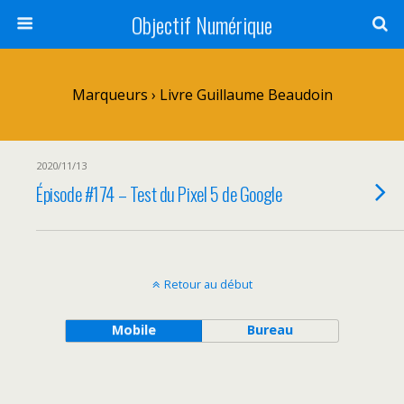
Objectif Numérique
Marqueurs › Livre Guillaume Beaudoin
2020/11/13
Épisode #174 – Test du Pixel 5 de Google
Retour au début
Mobile
Bureau