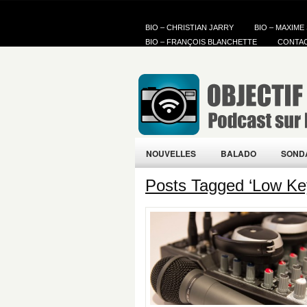
BIO – CHRISTIAN JARRY
BIO – MAXIME
BIO – FRANÇOIS BLANCHETTE
CONTA
NOUVELLES
BALADO
SOND
Posts Tagged ‘Low Ke