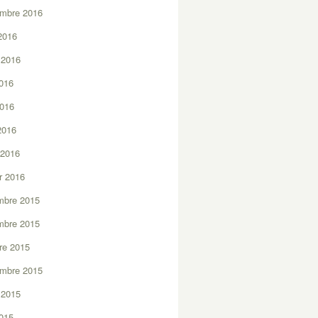
embre 2016
2016
t 2016
2016
2016
 2016
 2016
er 2016
mbre 2015
mbre 2015
re 2015
embre 2015
t 2015
2015