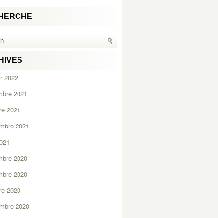
HERCHE
HIVES
er 2022
mbre 2021
re 2021
embre 2021
2021
mbre 2020
mbre 2020
re 2020
embre 2020