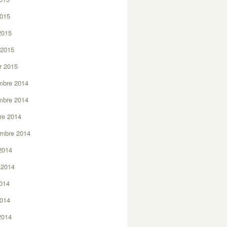
2015
 2015
 2015
er 2015
mbre 2014
mbre 2014
re 2014
embre 2014
2014
t 2014
2014
2014
 2014