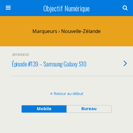
Objectif Numérique
Marqueurs › Nouvelle-Zélande
2019/03/23
Épisode #139 – Samsung Galaxy S10
Retour au début
Mobile
Bureau