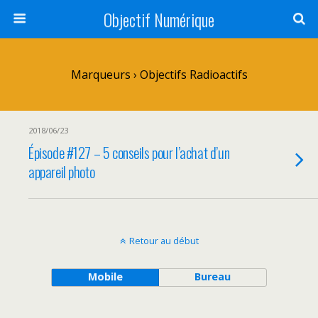
Objectif Numérique
Marqueurs › Objectifs Radioactifs
2018/06/23
Épisode #127 – 5 conseils pour l’achat d’un
appareil photo
Retour au début
Mobile
Bureau