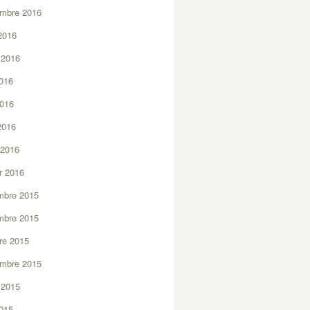
embre 2016
2016
t 2016
2016
2016
 2016
 2016
er 2016
mbre 2015
mbre 2015
re 2015
embre 2015
t 2015
2015