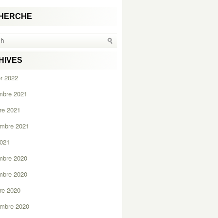
HERCHE
HIVES
er 2022
mbre 2021
re 2021
embre 2021
2021
mbre 2020
mbre 2020
re 2020
embre 2020