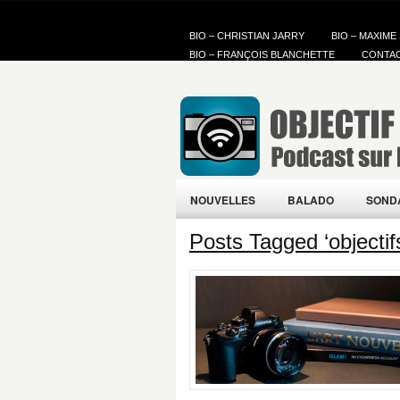
BIO – CHRISTIAN JARRY
BIO – MAXIME
BIO – FRANÇOIS BLANCHETTE
CONTA
NOUVELLES
BALADO
SOND
Posts Tagged ‘objectif