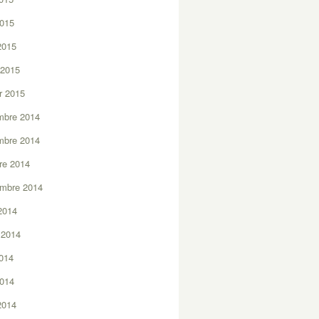
2015
 2015
 2015
er 2015
mbre 2014
mbre 2014
re 2014
embre 2014
2014
t 2014
2014
2014
 2014