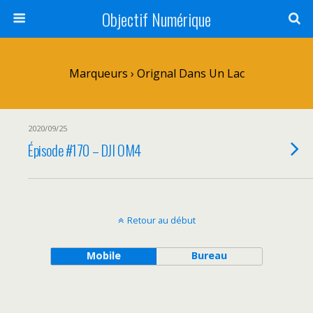
Objectif Numérique
Marqueurs › Orignal Dans Un Lac
2020/09/25
Épisode #170 – DJI OM4
Retour au début
Mobile
Bureau