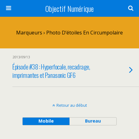
Objectif Numérique
Marqueurs › Photo D’étoiles En Circumpolaire
2013/09/13
Épisode #38 : Hyperfocale, recadrage,
imprimantes et Panasonic GF6
Retour au début
Mobile
Bureau