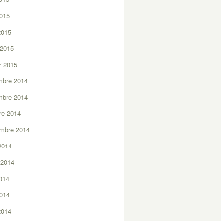
2015
 2015
 2015
er 2015
mbre 2014
mbre 2014
re 2014
embre 2014
2014
t 2014
2014
2014
 2014