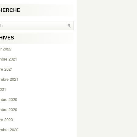
HERCHE
HIVES
er 2022
mbre 2021
re 2021
embre 2021
2021
mbre 2020
mbre 2020
re 2020
embre 2020