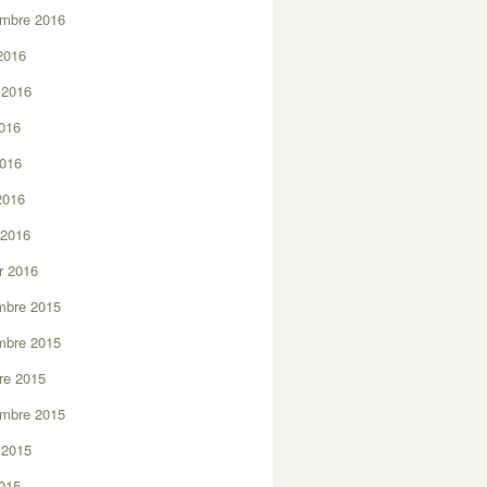
embre 2016
2016
t 2016
2016
2016
 2016
 2016
er 2016
mbre 2015
mbre 2015
re 2015
embre 2015
t 2015
2015