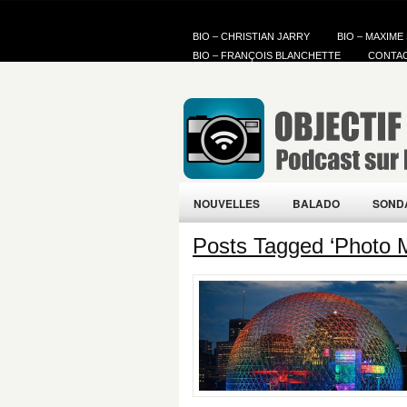
BIO – CHRISTIAN JARRY
BIO – MAXIME
BIO – FRANÇOIS BLANCHETTE
CONTA
NOUVELLES
BALADO
SOND
Posts Tagged ‘Photo 