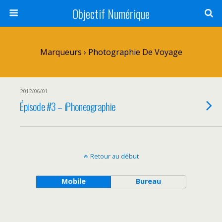
Objectif Numérique
Marqueurs › Photographie De Voyage
2012/06/01
Épisode #3 – iPhoneographie
Retour au début
Mobile
Bureau