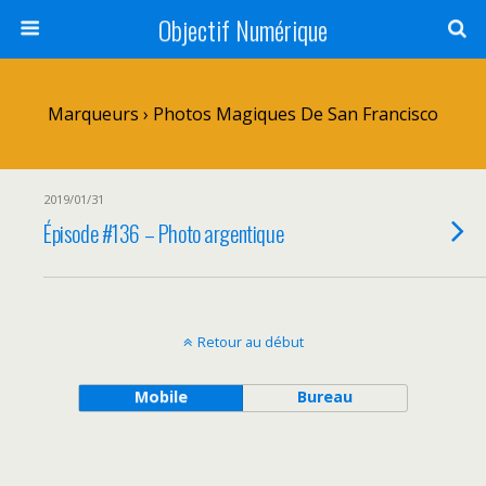
Objectif Numérique
Marqueurs › Photos Magiques De San Francisco
2019/01/31
Épisode #136 – Photo argentique
Retour au début
Mobile
Bureau