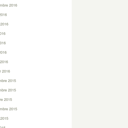
embre 2016
2016
t 2016
2016
2016
 2016
 2016
er 2016
mbre 2015
mbre 2015
re 2015
embre 2015
t 2015
2015