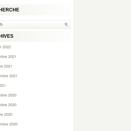
HERCHE
HIVES
er 2022
mbre 2021
re 2021
embre 2021
2021
mbre 2020
mbre 2020
re 2020
embre 2020