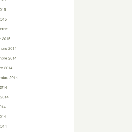
2015
 2015
 2015
er 2015
mbre 2014
mbre 2014
re 2014
embre 2014
2014
t 2014
2014
2014
 2014