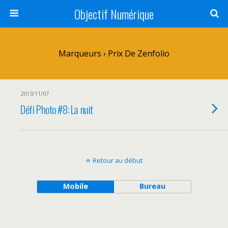
Objectif Numérique
Marqueurs › Prix De Zenfolio
2013/11/07
Défi Photo #8: La nuit
Retour au début
Mobile
Bureau