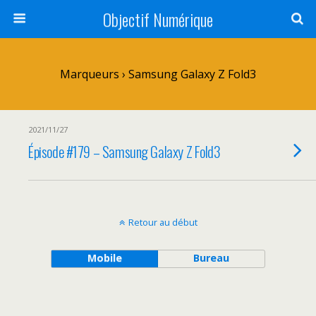
Objectif Numérique
Marqueurs › Samsung Galaxy Z Fold3
2021/11/27
Épisode #179 – Samsung Galaxy Z Fold3
Retour au début
Mobile
Bureau